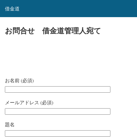
借金道
お問合せ 借金道管理人宛て
お名前 (必須)
メールアドレス (必須)
題名