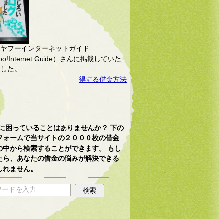
、ヤフーインターネットガイド
oo!Internet Guide）さんに掲載していた
ました。
得する借金方法
に困っていることはありませんか？ 下の
フォームで当サイトの２０００枚の借金
の中から検索することができます。 もし
たら、あなたの借金の悩みが解決できる
しれません。