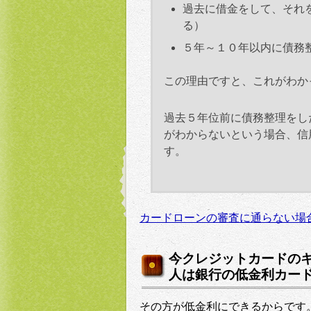
過去に借金をして、それ
る）
５年～１０年以内に債務
この理由ですと、これがわか
過去５年位前に債務整理をし
がわからないという場合、信
す。
カードローンの審査に通らない場合
今クレジットカードの
人は銀行の低金利カー
その方が低金利にできるからです