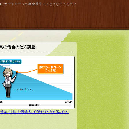
カードローンの審査基準ってどうなってるの？
高の借金の仕方講座
者金融は損！低金利で借りた方が得です