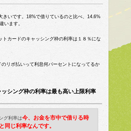
は大きいです。18%で借りているのと比べ、14.6%
円違います。
ットカードのキャッシング枠の利率は１８％にな
ドのリボ払いって利息何パーセントになってるか
ャッシング枠の利率は最も高い上限利率
今、お金を市中で借りる時
ング利率は
と同じ利率なんです。