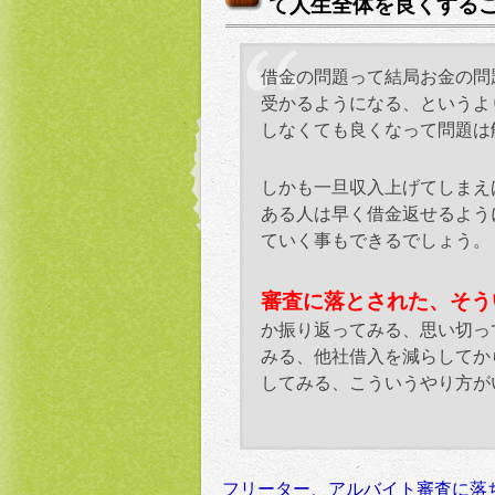
て人生全体を良くする
借金の問題って結局お金の問
受かるようになる、というよ
しなくても良くなって問題は
しかも一旦収入上げてしまえ
ある人は早く借金返せるよう
ていく事もできるでしょう。
審査に落とされた、そう
か振り返ってみる、思い切っ
みる、他社借入を減らしてか
してみる、こういうやり方が
フリーター、アルバイト審査に落ち