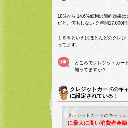
18%から 14.6%低利の節約効果
だと、何もしないで 年間17,000
１８％といえばほとんどのクレジ
ってます。
ところでクレジットカー
知ってますか？
クレジットカードのキ
に設定されている！
クレジットカードのキャッシ
に最大に高い消費者金融