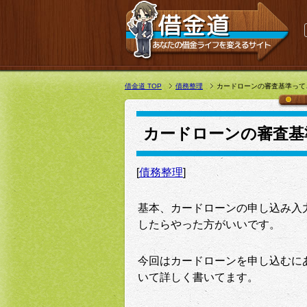
借金道 TOP
債務整理
カードローンの審査基準って
カードローンの審査基
[
債務整理
]
基本、カードローンの申し込み入
したらやった方がいいです。
今回はカードローンを申し込むに
いて詳しく書いてます。