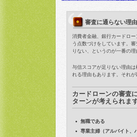
審査に通らない理
消費者金融、銀行カードロー
う点数づけをしています。審
りない、というのが一番の理
与信スコアが足りない理由は
れる理由もあります。それが
カードローンの審査
ターンが考えられま
無職である
専業主婦（アルバイト、