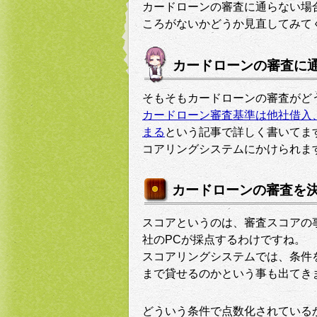
カードローンの審査に通らない場
ころがないかどうか見直してみて
カードローンの審査に
そもそもカードローンの審査がど
カードローン審査基準は他社借入
まる
という記事で詳しく書いてま
コアリングシステムにかけられま
カードローンの審査を
スコアというのは、審査スコアの
社のPCが採点するわけですね。
スコアリングシステムでは、条件
まで貸せるのかという事も出てき
どういう条件で点数化されている