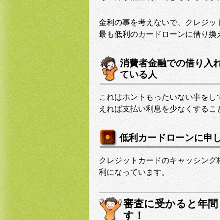
金利の事を考えないで、クレジッ
最も低利のカードローンに借り換
消費者金融での借り入
ている人
これはホントもったいない事をし
えれば支払い利息を少なくするこ
低利カードローンに申
クレジットカードのキャッシング
利になっています。
審査に受かると年間
す！