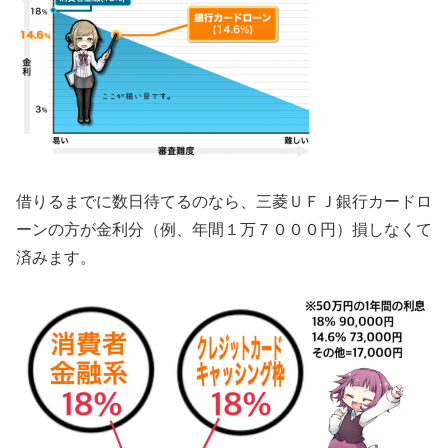
借りるまでに数日待てるのなら、三菱ＵＦＪ銀行カードロ
ーンの方が金利分（例、年間１万７０００円）損しなくて
済みます。