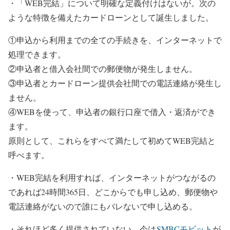
・「WEB完結」について明確な定義付けはないが。次の
ような特徴を備えたカードローンとして誕生しました。
①申込から利用までの全ての手続きを、インターネットで
処理できます。
②申込者と借入会社間での郵便物が発生しません。
③申込者とカードローン提供会社間での電話連絡が発生し
ません。
④WEBを使って、申込者の銀行口座で借入・返済ができ
ます。
原則として、これらをすべて満たして初めてWEB完結と
呼べます。
・WEB完結を利用すれば、インターネットがつながるの
であれば24時間365日、どこからでも申し込め、郵便物や
電話連絡がないので誰にもバレないで申し込める。
・それほど多く提供されていない。今は
SMBCモビット
が