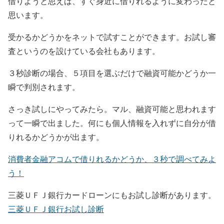
借りようと思えば、すぐ身近に借りれるように変わったと
思います。
受かるかどうかをネットで試すことができます。お試し審
査というのを設けている会社もあります。
３秒診断の場合、５項目を選ぶだけで融資可能かどうか一
瞬で判別されます。
さっき試しにやってみたら。マル、融資可能と思われます
って一瞬で出ました。何にも個人情報を入れずに自分が借
りれるかどうかが出ます。
消費者金融アコムで借りれるかどうか、３秒で調べてみよ
う！
三菱ＵＦＪ銀行カードローンにもお試し診断があります。
三菱ＵＦＪ銀行お試し診断