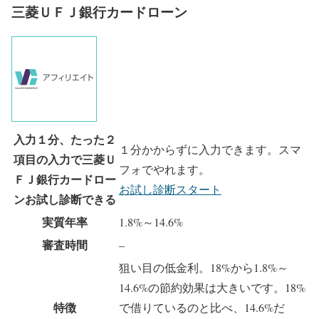
三菱ＵＦＪ銀行カードローン
入力１分、たった２
１分かからずに入力できます。スマ
項目の入力で三菱Ｕ
フォでやれます。
ＦＪ銀行カードロー
お試し診断スタート
ンお試し診断できる
実質年率
1.8%～14.6%
審査時間
–
狙い目の低金利。18%から1.8%～
14.6%の節約効果は大きいです。18%
特徴
で借りているのと比べ、14.6%だ