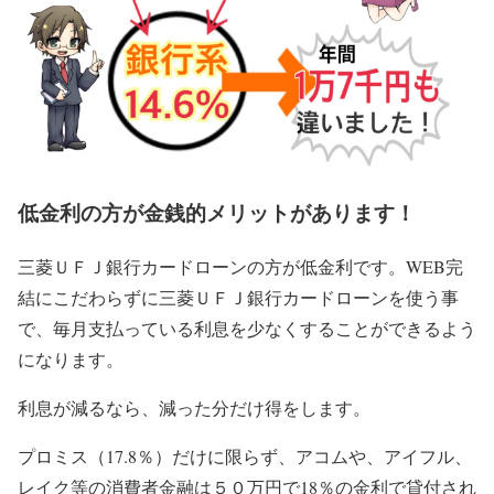
低金利の方が金銭的メリットがあります！
三菱ＵＦＪ銀行カードローンの方が低金利です。WEB完
結にこだわらずに三菱ＵＦＪ銀行カードローンを使う事
で、毎月支払っている利息を少なくすることができるよう
になります。
利息が減るなら、減った分だけ得をします。
プロミス（17.8％）だけに限らず、アコムや、アイフル、
レイク等の消費者金融は５０万円で18％の金利で貸付され