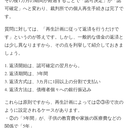
その後1カ月の期間が経過することで「認可決定」が「認
可確定」へと変わり、裁判所での個人再生手続きは完了で
す。
質問に対しては、「再生計画に従って返済を行うだけで
す」というのが答えです。しかし、一般的な借金の返済と
は少し異なりますから、その点を列挙して紹介しておきま
しょう。
返済開始は、認可確定の翌月から。
返済期間は、3年間
返済方式は、3カ月に1回以上の分割で支払い
返済方法は、債権者個々への銀行振込み
これらは原則ですから、再生計画によっては②③④で次の
ように設定されるケースがあります。
・②の「3年間」が、子供の教育費や家族の医療費などの
関係で「5年」