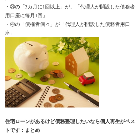
・③の「3カ月に1回以上」が、「代理人が開設した債務者
用口座に毎月1回」
・④の「債権者個々」が「代理人が開設した債務者用口
座」
住宅ローンがあるけど債務整理したいなら個人再生がベス
トです：まとめ