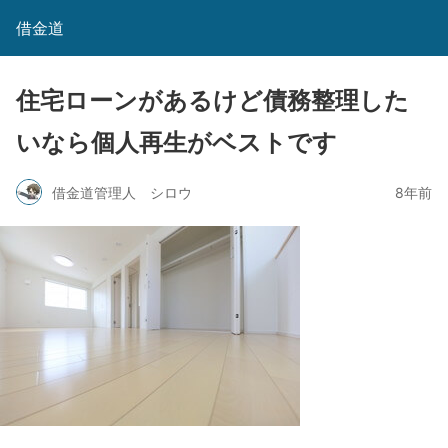
借金道
住宅ローンがあるけど債務整理した
いなら個人再生がベストです
借金道管理人 シロウ
8年前