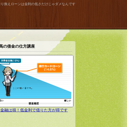
借り換えローンは金利の低さだけじゃダメなんです
高の借金の仕方講座
者金融は損！低金利で借りた方が得です