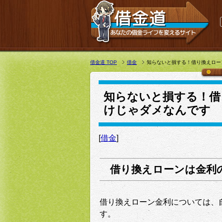
借金道 TOP
借金
知らないと損する！借り換えロー
知らないと損する！借
けじゃダメなんです
[
借金
]
借り換えローンは金利
借り換えローン金利については、
す。