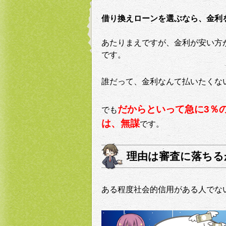
借り換えローンを選ぶなら、金利
あたりまえですが、金利が安い方
です。
誰だって、金利なんて払いたくな
だからといって急に3％
でも
は、無謀
です。
理由は審査に落ちる
ある程度社会的信用がある人でな