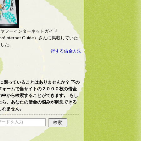
、ヤフーインターネットガイド
oo!Internet Guide）さんに掲載していた
ました。
得する借金方法
に困っていることはありませんか？ 下の
フォームで当サイトの２０００枚の借金
の中から検索することができます。 もし
たら、あなたの借金の悩みが解決できる
しれません。