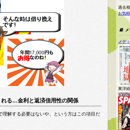
過去相
お気
メ
メデ
東洋
りれる…金利と返済信用性の関係
で理解する必要はないや、という方はこの項目だ