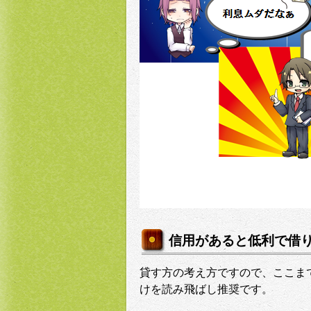
信用があると低利で借
貸す方の考え方ですので、ここま
けを読み飛ばし推奨です。