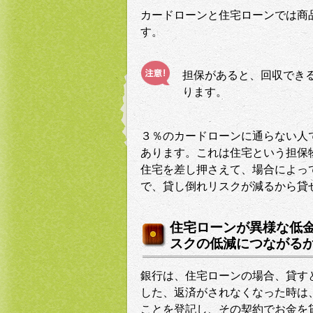
カードローンと住宅ローンでは商
す。
担保があると、回収でき
ります。
３％のカードローンに通らない人
あります。これは住宅という担保
住宅を差し押さえて、場合によっ
で、貸し倒れリスクが減るから貸
住宅ローンが異様な低
スクの低減につながる
銀行は、住宅ローンの場合、貸す
した、返済がされなくなった時は
ことを登記し、その契約でお金を