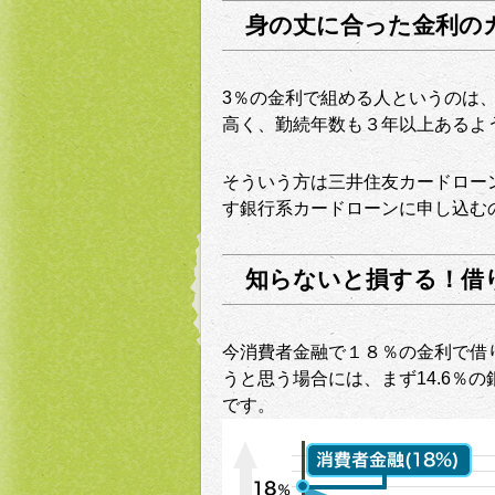
身の丈に合った金利の
3％の金利で組める人というのは
高く、勤続年数も３年以上あるよ
そういう方は三井住友カードロー
す銀行系カードローンに申し込む
知らないと損する！借
今消費者金融で１８％の金利で借
うと思う場合には、まず14.6％
です。