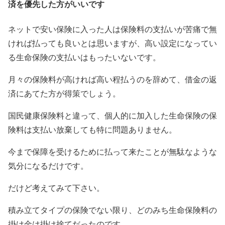
済を優先した方がいいです
ネットで安い保険に入った人は保険料の支払いが苦痛で無
ければ払っても良いとは思いますが、高い設定になってい
る生命保険の支払いはもったいないです。
月々の保険料が高ければ高い程払うのを辞めて、借金の返
済にあてた方が得策でしょう。
国民健康保険料と違って、個人的に加入した生命保険の保
険料は支払い放棄しても特に問題ありません。
今まで保障を受けるために払って来たことが無駄なような
気分になるだけです。
だけど考えてみて下さい。
積み立てタイプの保険でない限り、どのみち生命保険料の
掛け金は
掛け捨て
だったのです。