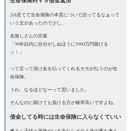
生命保険料ＶＳ借金返済
2ch見てて生命保険の本質について語ってるなぁって
いう文があったので少し。
名無しさんの言葉
「30年以内に自分がしぬほうに5000万円賭ける
ッ！」
って言って掛け金を払ってくれるカモが払うのが生
命保険。
うわ、なるほどなーって思いました。
そんなのに賭けても負ける方が確率高いですよね。
借金してる時には生命保険に入らなくていい
奥さん子供と家族がいる方ならその人達の事を考え