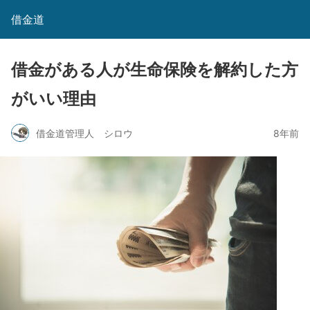
借金道
借金がある人が生命保険を解約した方
がいい理由
借金道管理人 シロウ
8年前