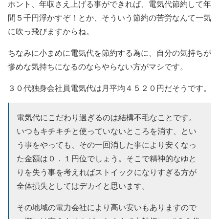
ホント、年収さえ上げる事ができれば、電気代節約して年
間５千円浮かすぞ！とか、そういう節約の苦労なんて一気
に吹っ飛びますからね。
ちなみに小まめに電気代を節約する為に、自分の気持ちが
惨めな気持ちになるのならやらない方がマシです。
３０代独身会社員電気代は月平均４５２０円
だそうです。
電気代にこだわり過ぎるのは結構不毛なことです。
いつもキチキチと使っていないところを消す、とい
う事をやっても、その一回消した事により安くなっ
た金額は０．１円位でしょう。そこで精神的なゆと
りを失う事を考えればストイックになりすぎる方が
全体損失としてはデカイと思います。
その地域の電力会社により高い安いもありますので