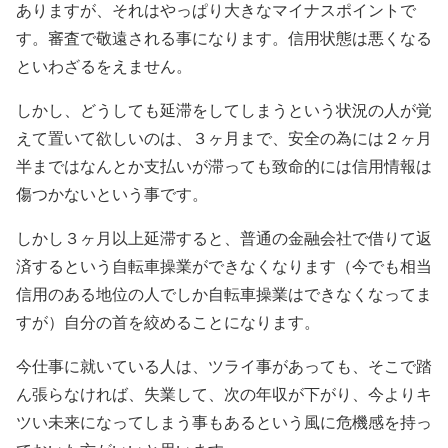
ありますが、それはやっぱり大きなマイナスポイントで
す。審査で敬遠される事になります。信用状態は悪くなる
といわざるをえません。
しかし、どうしても延滞をしてしまうという状況の人が覚
えて置いて欲しいのは、３ヶ月まで、安全の為には２ヶ月
半まではなんとか支払いが滞っても致命的には信用情報は
傷つかないという事です。
しかし３ヶ月以上延滞すると、普通の金融会社で借りて返
済するという自転車操業ができなくなります（今でも相当
信用のある地位の人でしか自転車操業はできなくなってま
すが）自分の首を絞めることになります。
今仕事に就いている人は、ツライ事があっても、そこで踏
ん張らなければ、失業して、次の年収が下がり、今よりキ
ツい未来になってしまう事もあるという風に危機感を持っ