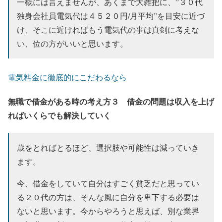
一概には言えませんが、あくまで大雑把に、”３０代
独身会社員電気代は４５２０円/月平均”を目安に近づ
け、
そこに近ければもう電気代の事は真剣に考えな
い
、位の方がいいと思います。
電気料金に徹底的にこだわるなら
無職で借金がある時の考え方３ 借金の問題は収入を上げ
ればいくらでも解決していく
歳をとればとるほど、選択肢や可能性は減っていき
ます。
今、借金をしていて自分はすごく貧乏だと思ってい
る２０代の方は、そんな風に自分を卑下する必要は
ないと思います。今からやろうと思えば、別な業界