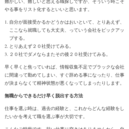
難かしい、難しいと思える職探しですが、そういう時こそ
やる事をリスト化するといいと思います。
自分が面接受かるかどうかはおいといて、とりあえず、
ここなら就職しても大丈夫、っていう会社をピックアッ
プする。
とりあえず２０社受けてみる。
２０社でダメならまたその後２０社受けてみる。
早く早くと焦っていれば、情報収集不足でブラックな会社
に間違って勤めてしまい、すぐ辞める事になったり、仕事
が決まらなくて精神状態が悪くなってしまったりします。
無職からできるだけ早く脱出する方法
仕事を選ぶ時は、過去の経験と、これからどんな経験をし
たいかを考えて職を選ぶ事が大切です。
こんなご時世です、甘い仕事に空きはありませんから、自