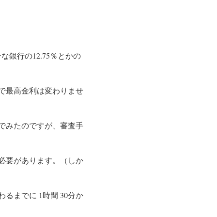
な銀行の12.75％とかの
で最高金利は変わりませ
でみたのですが、審査手
必要があります。（しか
わるまでに
1
時間
30
分か