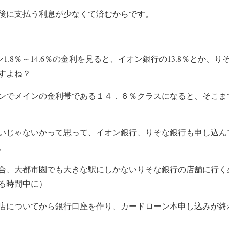
後に支払う利息が少なくて済むからです。
1.8％～14.6％の金利を見ると、イオン銀行の13.8％とか、りそ
すよね？
ンでメインの金利帯である１４．６％クラスになると、そこま
いじゃないかって思って、イオン銀行、りそな銀行も申し込ん
。
合、大都市圏でも大きな駅にしかないりそな銀行の店舗に行く
る時間中に）
店についてから銀行口座を作り、カードローン
本申し込みが終