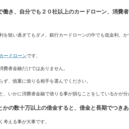
で働き、自分でも２０社以上のカードローン、消費者
利を狙い過ぎてもダメ。銀行カードローンの中でも低金利、か
カードローン
です。
消費者金融だけではありません。
らず、慎重に借りる相手を選んでください。
と、いかに消費者金融で借りる事が損なことをしているかが分
とかの数十万
以上
の借金すると、借金と長期でつきあ
く考える事が大事
です。