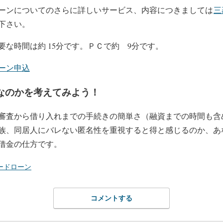
ーンについてのさらに詳しいサービス、内容につきましては
三
下さい。
な時間は約 15分です。ＰＣで約 9分です。
ーン申込
なのかを考えてみよう！
審査から借り入れまでの手続きの簡単さ（融資までの時間も含
族、同居人にバレない匿名性を重視すると得と感じるのか、あ
借金の仕方です。
ードローン
コメントする