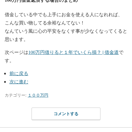
借金している中でも上手にお金を使える人になれれば、
こんな買い物してる余裕なんてない！
なんていう風に心の平安をなくす事が少なくなってくると
思います。
次ページは
100万円借りると１年でいくら損？ | 借金道
で
す。
前に戻る
次に進む
カテゴリー:
１００万円
コメントする