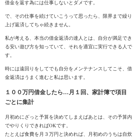
借金を返す為には仕事しないとダメです。
で、その仕事を続けていこうって思ったら、
限界まで繰り
上げ返済してちゃ続きません。
私が考える、本当の借金返済の達人とは、自分が満足でき
る安い遊び方を知っていて、それを適宜に実行できる人で
す。
時には遠回りをしてでも自分をメンテナンスしてこそ、借
金返済はうまく進むと私は思います。
１００万円借金したら…月１回、家計簿で項目
ごとに集計
月初めにざっと予算を決めてしまえばあとは、その予算内
でやりくりできればOKです。
たとえば食費を月３万円と決めれば、月初めのうちは自炊