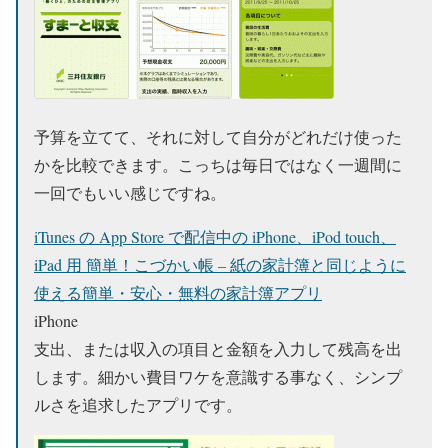
予算を立てて、それに対して自分がどれだけ使った
かを比較できます。こっちは毎日ではなく一週間に
一回でもいい感じですね。
iTunes の App Store で配信中の iPhone、iPod touch、
iPad 用 簡単！こづかい帳 – 紙の家計簿と同じように
使える簡単・安心・無料の家計簿アプリ
iPhone
支出、または収入の項目と金額を入力して残高を出
します。細かい費目ワケを意識する事なく、シンプ
ルさを追求したアプリです。