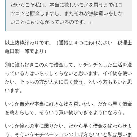
だからこそ私は、本当に欲しいモノを買うまではコ
ツコツと貯金しますし、またそれが無駄遣いをしな
いことにもつながっているのです。」
以上抜粋終わりです。（通帳は４つにわけなさい 税理士
亀田潤一郞著より）
別に誰も好きこのんで借金して、ケチケチとした生活を送
っている方はいらっしゃらないと思います。イイ物を使い
たい、そっちの方が大切に長く使う、という方も多いと思
います。
いつか自分が本当に好きな物を買いたい、だから早く借金
を終わらして、そういう買い物ができるようになろう。
いつか憧れの車に乗りたい、だから早く借金を終わらせよ
う、そういうモチベーションの上げ方もいいと私は思いま