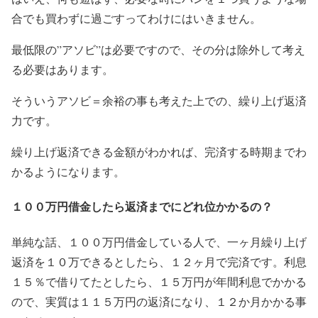
合でも買わずに過ごすってわけにはいきません。
最低限の”アソビ”は必要ですので、その分は除外して考え
る必要はあります。
そういうアソビ＝余裕の事も考えた上での、繰り上げ返済
力です。
繰り上げ返済できる金額がわかれば、完済する時期までわ
かるようになります。
１００万円借金したら返済までにどれ位かかるの？
単純な話、１００万円借金している人で、一ヶ月繰り上げ
返済を１０万できるとしたら、１２ヶ月で完済です。利息
１５％で借りてたとしたら、１５万円が年間利息でかかる
ので、実質は１１５万円の返済になり、１２か月かかる事