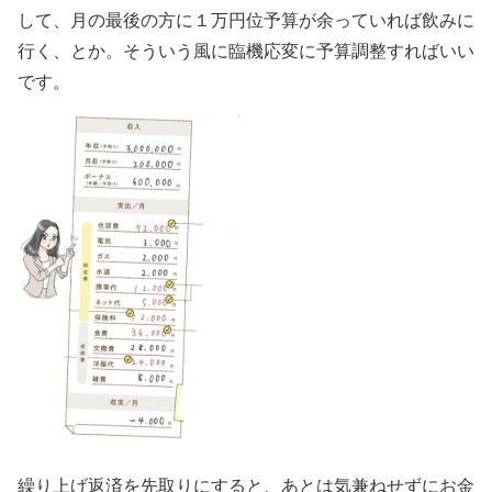
して、月の最後の方に１万円位予算が余っていれば飲みに
行く、とか。そういう風に臨機応変に予算調整すればいい
です。
繰り上げ返済を先取りにすると、あとは気兼ねせずにお金