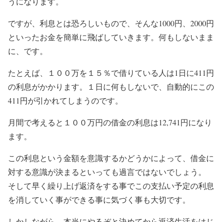
うになります。
ですが、利息とは恐ろしいもので、そんな1000円、2000円
といったお金を簡単に飛ばしていきます。何もしないまま
に、です。
たとえば、１００万を１５％で借りている人は1日に411円
の利息がかかります。１日に何もしないで、自動的にこの
411円が引かれてしまうのです。
月間で考えると１００万円の借金の利息は12,741円になり
ます。
この利息という金額を意識するかどうかによって、借金に
対する意識が決まるといっても過言ではないでしょう。
そして早く繰り上げ返済をする事でこの支払い予定の利息
を消していく事ができる事に気づく事も大切です。
しかしながら、本当にやるぞと決めてから返済生活をはじ