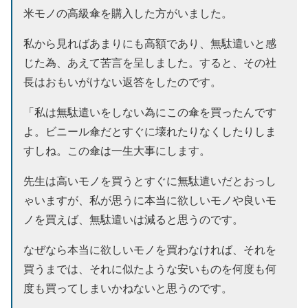
米モノの高級傘を購入した方がいました。
私から見ればあまりにも高額であり、無駄遣いと感
じた為、あえて苦言を呈しました。すると、その社
長はおもいがけない返答をしたのです。
「私は無駄遣いをしない為にこの傘を買ったんです
よ。ビニール傘だとすぐに壊れたりなくしたりしま
すしね。この傘は一生大事にします。
先生は高いモノを買うとすぐに無駄遣いだとおっし
ゃいますが、私が思うに本当に欲しいモノや良いモ
ノを買えば、無駄遣いは減ると思うのです。
なぜなら本当に欲しいモノを買わなければ、それを
買うまでは、それに似たような安いものを何度も何
度も買ってしまいかねないと思うのです。