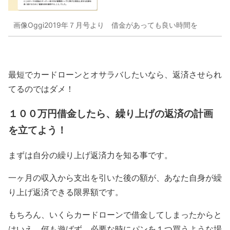
画像Oggi2019年７月号より 借金があっても良い時間を
最短でカードローンとオサラバしたいなら、返済させられ
てるのではダメ！
１００万円借金したら、繰り上げの返済の計画
を立てよう！
まずは自分の繰り上げ返済力を知る事です。
一ヶ月の収入から支出を引いた後の額が、あなた自身が繰
り上げ返済できる限界額です。
もちろん、いくらカードローンで借金してしまったからと
はいえ、何も遊ばず、必要な時にパンを１つ買うような場