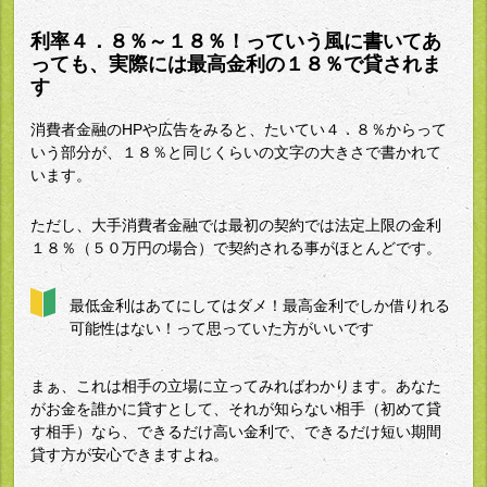
利率４．８％～１８％！っていう風に書いてあ
っても、実際には最高金利の１８％で貸されま
す
消費者金融のHPや広告をみると、たいてい４．８％からって
いう部分が、１８％と同じくらいの文字の大きさで書かれて
います。
ただし、大手消費者金融では最初の契約では法定上限の金利
１８％（５０万円の場合）で契約される事がほとんどです。
最低金利はあてにしてはダメ！最高金利でしか借りれる
可能性はない！って思っていた方がいいです
まぁ、これは相手の立場に立ってみればわかります。あなた
がお金を誰かに貸すとして、それが知らない相手（初めて貸
す相手）なら、できるだけ高い金利で、できるだけ短い期間
貸す方が安心できますよね。