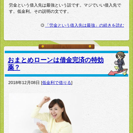
労金という借入先は最強という話です。マジでいい借入先で
す。低金利。その説明の文です。
「労金という借入先は最強」の続きを読む
おまとめローンは借金完済の特効
薬？
2018年12月08日
[
低金利で借りる
]