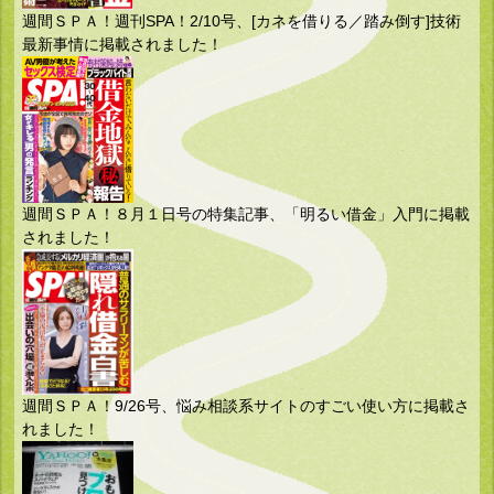
週間ＳＰＡ！週刊SPA！2/10号、[カネを借りる／踏み倒す]技術
最新事情に掲載されました！
週間ＳＰＡ！８月１日号の特集記事、「明るい借金」入門に掲載
されました！
週間ＳＰＡ！9/26号、悩み相談系サイトのすごい使い方に掲載さ
れました！