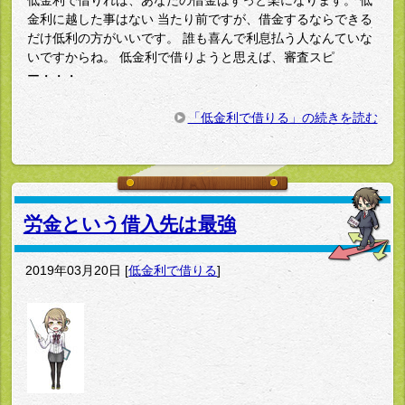
低金利で借りれば、あなたの借金はずっと楽になります。 低
金利に越した事はない 当たり前ですが、借金するならできる
だけ低利の方がいいです。 誰も喜んで利息払う人なんていな
いですからね。 低金利で借りようと思えば、審査スピ
ー・・・
「低金利で借りる」の続きを読む
労金という借入先は最強
2019年03月20日
[
低金利で借りる
]