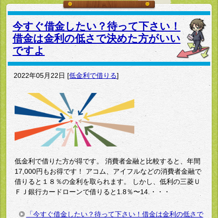
今すぐ借金したい？待って下さい！
借金は金利の低さで決めた方がいい
ですよ
2022年05月22日
[
低金利で借りる
]
低金利で借りた方が得です。 消費者金融と比較すると、年間
17,000円もお得です！ アコム、アイフルなどの消費者金融で
借りると１８％の金利を取られます。 しかし、低利の三菱Ｕ
ＦＪ銀行カードローンで借りると1.8％〜14.・・・
「今すぐ借金したい？待って下さい！借金は金利の低さで