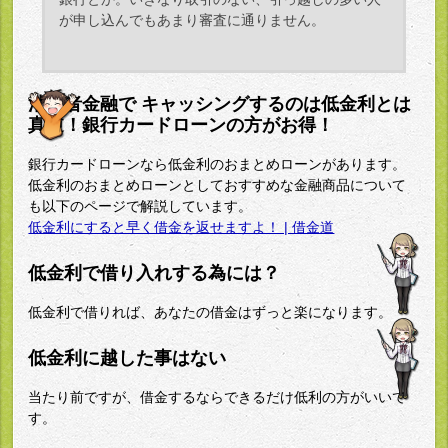
が申し込んでもあまり審査に通りません。
消費者金融で キャッシングするのは低金利とは
真逆！銀行カードローンの方がお得！
銀行カードローンなら低金利のおまとめローンがあります。
低金利のおまとめローンとしておすすめな金融商品について
も以下のページで解説しています。
低金利にすると早く借金を返せますよ！ | 借金道
低金利で借り入れする為には？
低金利で借りれば、あなたの借金はずっと楽になります。
低金利に越した事はない
当たり前ですが、借金するならできるだけ低利の方がいいで
す。