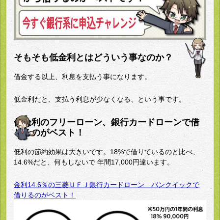
そもそも低金利とはどういう事なのか？
借金する以上、利息を支払う事になります。
低金利だと、支払う利息が少なくなる、という事です。
低金利のフリーローン、銀行カードローンで借
りるのがベスト！
低利の節約効果は大きいです。18%で借りているのと比べ、
14.6%だと、何もしないで 年間17,000円違います。
金利14.6％の三菱ＵＦＪ銀行カードローン バンクイックで
借りるのがベスト！