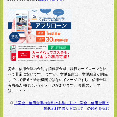
労金、信用金庫の金利は消費者金融、銀行カードローンと比
べて非常に安いです。 ですが、労働金庫は、労働組合が関係
していて普通の金融機関ではないイメージですし、信用金庫
も商売人向けというイメージがあります。 今回のテーマ
は、・・・
「労金 信用金庫の金利は非常に安い！労金 信用金庫で
超低金利で借りるには？」の続きを読む