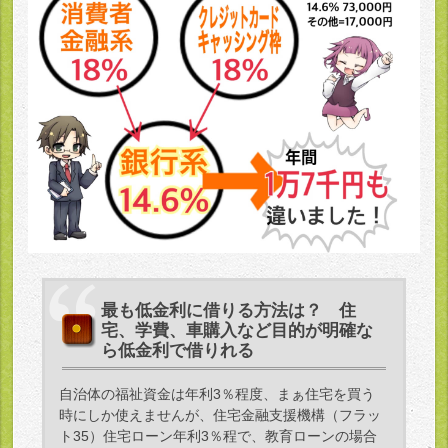
最も低金利に借りる方法は？ 住
宅、学費、車購入など目的が明確な
ら低金利で借りれる
自治体の福祉資金は年利3％程度、まぁ住宅を買う
時にしか使えませんが、住宅金融支援機構（フラッ
ト35）住宅ローン年利3％程で、教育ローンの場合