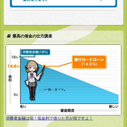
最高の借金の仕方講座
消費者金融は損！低金利で借りた方が得ですよ！