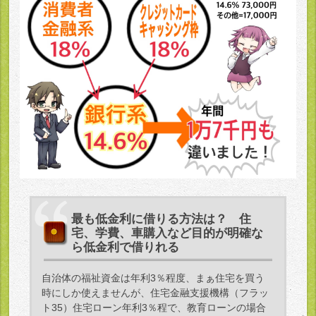
最も低金利に借りる方法は？ 住
宅、学費、車購入など目的が明確な
ら低金利で借りれる
自治体の福祉資金は年利3％程度、まぁ住宅を買う
時にしか使えませんが、住宅金融支援機構（フラッ
ト35）住宅ローン年利3％程で、教育ローンの場合