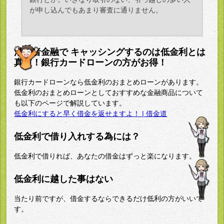
が申し込んでもあまり審査に通りません。
消費者金融で キャッシングするのは低金利とは
真逆！銀行カードローンの方がお得！
銀行カードローンなら低金利のおまとめローンがあります。
低金利のおまとめローンとしておすすめな金融商品について
も以下のページで解説しています。
低金利にすると早く借金を返せますよ！ | 借金道
低金利で借り入れする為には？
低金利で借りれば、あなたの借金はずっと楽になります。
低金利に越した事はない
当たり前ですが、借金するならできるだけ低利の方がいいで
す。