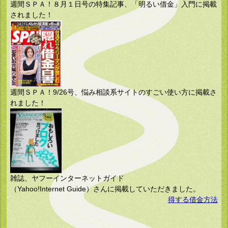
週間ＳＰＡ！８月１日号の特集記事、「明るい借金」入門に掲載
されました！
週間ＳＰＡ！9/26号、悩み相談系サイトのすごい使い方に掲載さ
れました！
雑誌、ヤフーインターネットガイド
（Yahoo!Internet Guide）さんに掲載していただきました。
得する借金方法