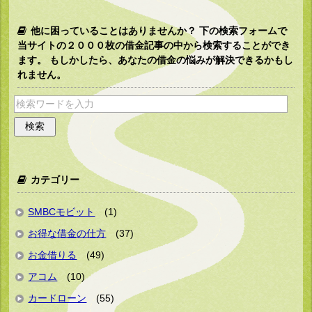
他に困っていることはありませんか？ 下の検索フォームで
当サイトの２０００枚の借金記事の中から検索することができ
ます。 もしかしたら、あなたの借金の悩みが解決できるかもし
れません。
カテゴリー
SMBCモビット
(1)
お得な借金の仕方
(37)
お金借りる
(49)
アコム
(10)
カードローン
(55)