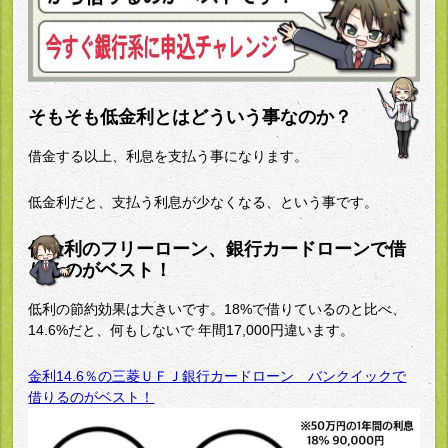
そもそも低金利とはどういう事なのか？
借金する以上、利息を支払う事になります。
低金利だと、支払う利息が少なくなる、という事です。
低金利のフリーローン、銀行カードローンで借
りるのがベスト！
低利の節約効果は大きいです。18%で借りているのと比べ、
14.6%だと、何もしないで 年間17,000円違います。
金利14.6％の三菱ＵＦＪ銀行カードローン バンクイックで
借りるのがベスト！