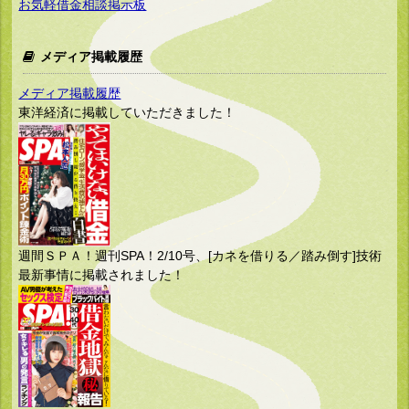
お気軽借金相談掲示板
メディア掲載履歴
メディア掲載履歴
東洋経済に掲載していただきました！
週間ＳＰＡ！週刊SPA！2/10号、[カネを借りる／踏み倒す]技術
最新事情に掲載されました！