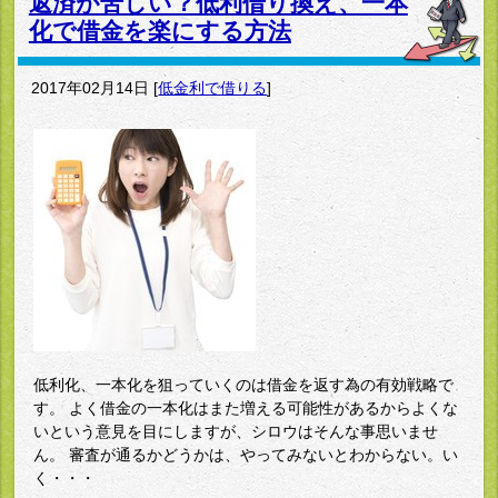
返済が苦しい？低利借り換え、一本
化で借金を楽にする方法
2017年02月14日
[
低金利で借りる
]
低利化、一本化を狙っていくのは借金を返す為の有効戦略で
す。 よく借金の一本化はまた増える可能性があるからよくな
いという意見を目にしますが、シロウはそんな事思いませ
ん。 審査が通るかどうかは、やってみないとわからない。い
く・・・