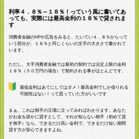
利率４．８％～１８％！っていう風に書いてあ
っても、実際には最高金利の１８％で貸されま
す
消費者金融のHPや広告をみると、たいてい４．８％からって
いう部分が、１８％と同じくらいの文字の大きさで書かれて
います。
ただし、大手消費者金融では最初の契約では法定上限の金利
１８％（５０万円の場合）で契約される事がほとんどです。
最低金利はあてにしてはダメ！最高金利でしか借りれる
可能性はない！って思っていた方がいいです
まぁ、これは相手の立場に立ってみればわかります。あなた
がお金を誰かに貸すとして、それが知らない相手（初めて貸
す相手）なら、できるだけ高い金利で、できるだけ短い期間
貸す方が安心できますよね。