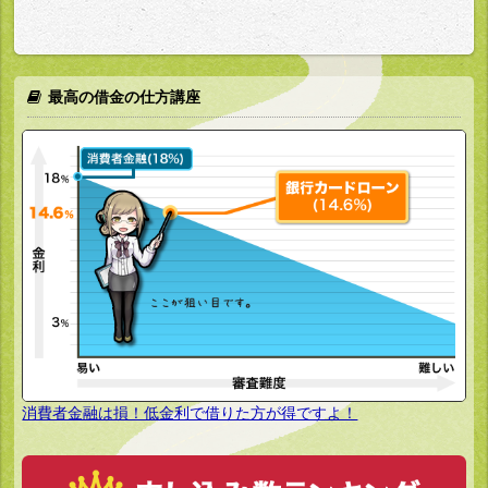
最高の借金の仕方講座
消費者金融は損！低金利で借りた方が得ですよ！