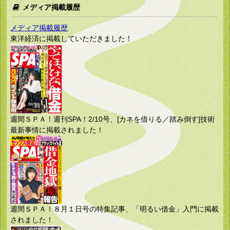
メディア掲載履歴
メディア掲載履歴
東洋経済に掲載していただきました！
週間ＳＰＡ！週刊SPA！2/10号、[カネを借りる／踏み倒す]技術
最新事情に掲載されました！
週間ＳＰＡ！８月１日号の特集記事、「明るい借金」入門に掲載
されました！