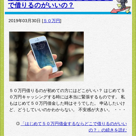
で借りるのがいいの？
2019年03月30日
[
５０万円
]
５０万円借りるのが初めての方にはどこがいい？ はじめて５
０万円キャッシングする時には本当に緊張するものです。 私
もはじめて５０万円借金した時はそうでした。 申込したいけ
ど、どうしていいのかわからない。 不安感が大きい。 ・・・
「はじめて５０万円借金するならどこで借りるのがいい
の？」の続きを読む