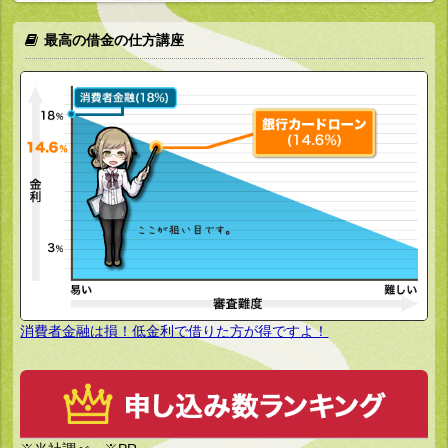
最高の借金の仕方講座
消費者金融は損！低金利で借りた方が得ですよ！