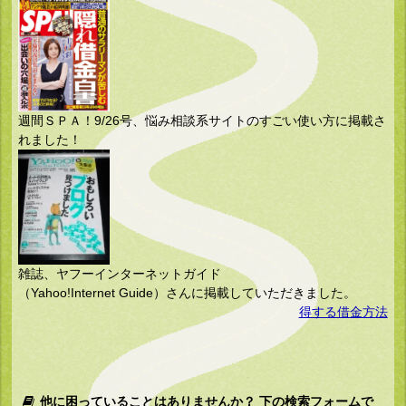
週間ＳＰＡ！9/26号、悩み相談系サイトのすごい使い方に掲載さ
れました！
雑誌、ヤフーインターネットガイド
（Yahoo!Internet Guide）さんに掲載していただきました。
得する借金方法
他に困っていることはありませんか？ 下の検索フォームで