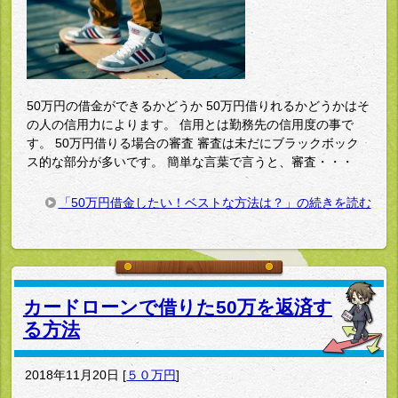
50万円の借金ができるかどうか 50万円借りれるかどうかはそ
の人の信用力によります。 信用とは勤務先の信用度の事で
す。 50万円借りる場合の審査 審査は未だにブラックボック
ス的な部分が多いです。 簡単な言葉で言うと、審査・・・
「50万円借金したい！ベストな方法は？」の続きを読む
カードローンで借りた50万を返済す
る方法
2018年11月20日
[
５０万円
]