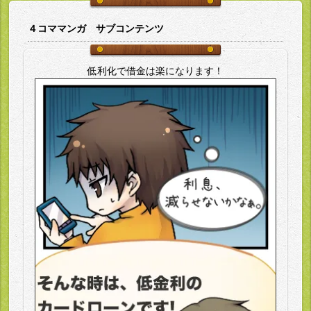
４コママンガ サブコンテンツ
低利化で借金は楽になります！