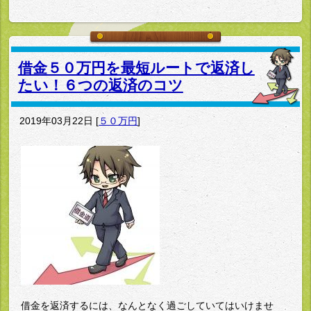
借金５０万円を最短ルートで返済し
たい！６つの返済のコツ
2019年03月22日
[
５０万円
]
借金を返済するには、なんとなく過ごしていてはいけませ