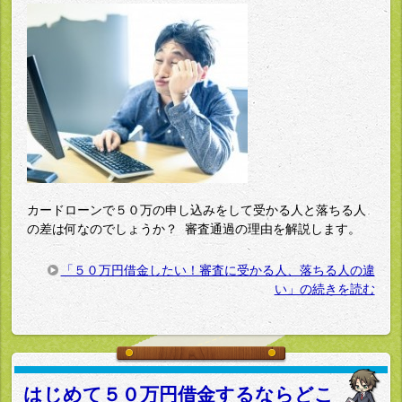
カードローンで５０万の申し込みをして受かる人と落ちる人
の差は何なのでしょうか？ 審査通過の理由を解説します。
「５０万円借金したい！審査に受かる人、落ちる人の違
い」の続きを読む
はじめて５０万円借金するならどこ