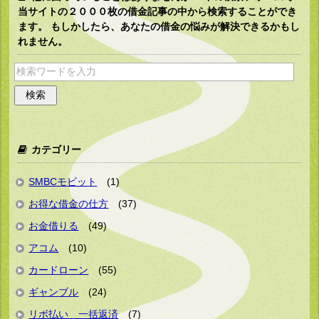
当サイトの２０００枚の借金記事の中から検索することができ
ます。 もしかしたら、あなたの借金の悩みが解決できるかもし
れません。
カテゴリー
SMBCモビット
(1)
お得な借金の仕方
(37)
お金借りる
(49)
アコム
(10)
カードローン
(55)
ギャンブル
(24)
リボ払い 一括返済
(7)