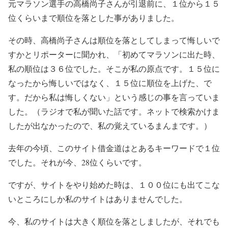
元マラソン選手の高橋尚子さんが引退前に、１位から１５
位くらいまで順位を落とした事がありました。
その時、高橋尚子さんは順位を落としてしまって悔しいで
すかとリポーターに聞かれ、「初めてマラソンに出た時、
私の順位は３６位でした。そこが私の原点です。１５位に
なったから悔しいではなく、１５位に順位を上げた、で
す。だから私は悔しくない」という感じの事を言っていま
した。（ラジオで私が聞いた話です。ネットで検索かけま
したが出なかったので、私の覚えているまんまです。）
去年の今頃、このサイト借金道はとあるキーワードで１位
でした。それが今、28位くらいです。
ですが、サイトをやり始めた時は、１００位にも出てこな
いところにしか私のサイトはありませんでした。
今、私のサイトは大きく順位を落としましたが、それでも