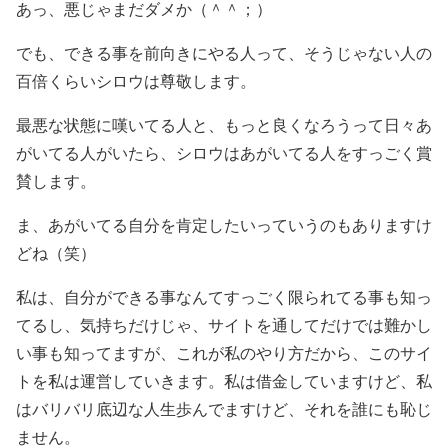
あっ、悪じゃまだダメか（＾＾；）
でも、できる事を前向きにやる人って、そうじゃない人の
百倍くらいシロウは尊敬します。
最悪な状態に嘆いてる人と、もっと良くなろうって日々あ
がいてる人がいたら、シロウはあがいてる人をすっごく賞
賛します。
ま、あがいてる自分を肯定したいっていうのもありますけ
どね（笑）
私は、自分ができる事なんてすっごく限られてる事も知っ
てるし、気持ちだけじゃ、サイトを通してだけでは難かし
い事も知ってますが、これが私のやり方だから、このサイ
トを私は運営していきます。私は借金していますけど、私
はバリバリ底辺な人生歩んでますけど、それを誰にも恥じ
ません。