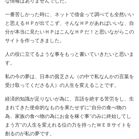
な情報はありませんでした。
一番苦しかった時に、ネットで借金って調べても全然いい
と思えるＨＰが出てこず、そんなＨＰがあればいいな、自
分が本当に見たいＨＰはこんなＨＰだ！と思いながらこの
サイトを作ってきました。
人の役に立てるような事をもっと書いていきたいと思いま
す。
私の今の夢は、日本の貧乏さん（の中で私なんかの言葉を
受け取ってくださる人）の人生を変えることです。
経済的知識が足りないが為に、言語を絶する苦労をし、生
まれてきた使命的なものを果たせずに”自分の食べ物の
為、家族の食べ物の為にお金を稼ぐ事”のみに終始してし
まう方”の人生を変えれる位の力を持ったＷＥＢサイトを
創るのが私の夢です。