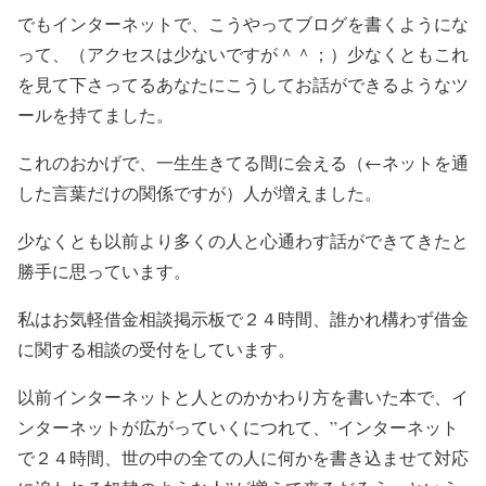
でもインターネットで、こうやってブログを書くようにな
って、（アクセスは少ないですが＾＾；）少なくともこれ
を見て下さってるあなたにこうしてお話ができるようなツ
ールを持てました。
これのおかげで、一生生きてる間に会える（←ネットを通
した言葉だけの関係ですが）人が増えました。
少なくとも以前より多くの人と心通わす話ができてきたと
勝手に思っています。
私はお気軽借金相談掲示板で２４時間、誰かれ構わず借金
に関する相談の受付をしています。
以前インターネットと人とのかかわり方を書いた本で、イ
ンターネットが広がっていくにつれて、”インターネット
で２４時間、世の中の全ての人に何かを書き込ませて対応