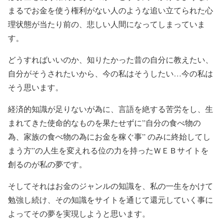
まるでお金を使う権利がない人のような追い立てられた心
理状態が当たり前の、悲しい人間になってしまっていま
す。
どうすればいいのか、知りたかった昔の自分に教えたい、
自分がそうされたいから、今の私はそうしたい…今の私は
そう思います。
経済的知識が足りないが為に、言語を絶する苦労をし、生
まれてきた使命的なものを果たせずに”自分の食べ物の
為、家族の食べ物の為にお金を稼ぐ事” のみに終始してし
まう方”の人生を変えれる位の力を持ったＷＥＢサイトを
創るのが私の夢です。
そしてそれはお金のジャンルの知識を、私の一生をかけて
勉強し続け、その知識をサイトを通じて還元していく事に
よってその夢を実現しようと思います。