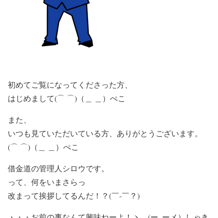
初めてご覧になってくださった方、
はじめまして(⌒ ⌒)（＿ ＿）ぺこ
また、
いつも見ていただいている方、ありがとうございます。
(⌒ ⌒)（＿ ＿）ぺこ
借金道の管理人シロウです。
って、何をいまさらっ
改まって挨拶してるんだ！？(￣-￣？)
・・・お前の事なんて興味ねーよ！ヽ。(ー_ーメ）しゃき