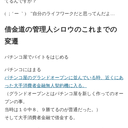
てるんですか？
( ；´ ー ｀)ゝ”自分のライフワークだと思ってんだよ…
借金道の管理人シロウのこれまでの
変遷
パチンコ屋でバイトをはじめる
パチンコにはまる
パチンコ屋のグランドオープンに並んでいる時、近くにあ
った大手消費者金融無人契約機に入る。
（グランドオープンとはパチンコ屋を新しく作ってのオー
プンの事。
当時は１０中８、９勝てるのが普通だった。）
そして大手消費者金融で借金する。