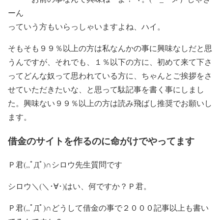
ーん
っていう方もいらっしゃいますよね、ハイ。
そもそも９９％以上の方は私なんかの事に興味なしだと思
うんですが、それでも、１％以下の方に、初めて来て下さ
ってどんな奴って思われている方に、ちゃんとご挨拶をさ
せていただきたいな、と思って駄記事を書く事にしまし
た。興味ない９９％以上の方は読み飛ばし推奨でお願いし
ます。
借金のサイトを作るのに命がけでやってます
Ｐ君(,,ﾟДﾟ)∩シロウ先生質問です
シロウ＼(＼･∀･)はい、何ですか？Ｐ君。
Ｐ君(,,ﾟДﾟ)∩どうして借金の事で２０００記事以上も書い