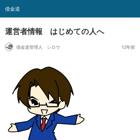
借金道
運営者情報 はじめての人へ
借金道管理人 シロウ
12年前