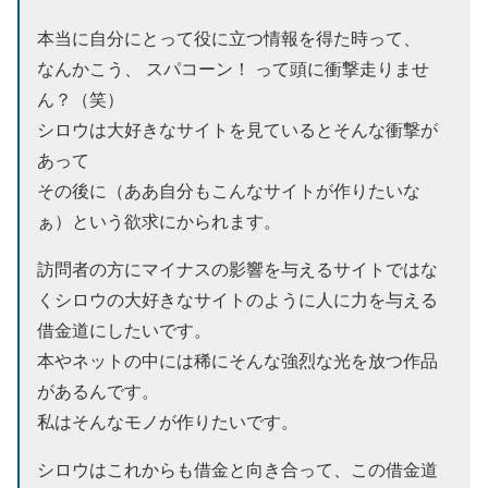
本当に自分にとって役に立つ情報を得た時って、
なんかこう、
スパコーン！
って頭に衝撃走りませ
ん？（笑）
シロウは大好きなサイトを見ているとそんな衝撃が
あって
その後に（ああ自分もこんなサイトが作りたいな
ぁ）という欲求にかられます。
訪問者の方にマイナスの影響を与えるサイトではな
くシロウの大好きなサイトのように人に力を与える
借金道にしたいです。
本やネットの中には稀にそんな
強烈な光を放つ作品
があるんです。
私はそんなモノが作りたいです。
シロウはこれからも借金と向き合って、この借金道