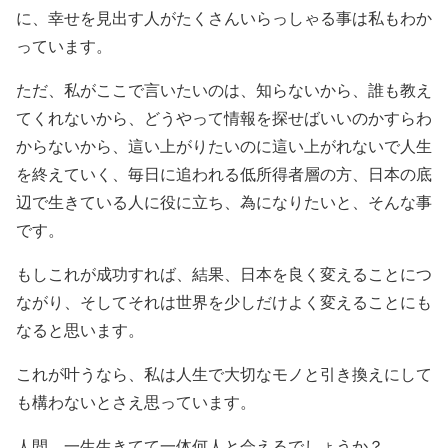
に、幸せを見出す人がたくさんいらっしゃる事は私もわか
っています。
ただ、私がここで言いたいのは、知らないから、誰も教え
てくれないから、どうやって情報を探せばいいのかすらわ
からないから、
這い上がりたいのに這い上がれないで人生
を終えていく、毎日に追われる低所得者層の方、日本の底
辺で生きている人に役に立ち、為になりたいと、そんな事
です。
もしこれが成功すれば、結果、日本を良く変えることにつ
ながり、そしてそれは世界を少しだけよく変えることにも
なると思います。
これが叶うなら、私は人生で大切なモノと引き換えにして
も構わないとさえ思っています。
人間、一生生きてて一体何人と会えるでしょうか？