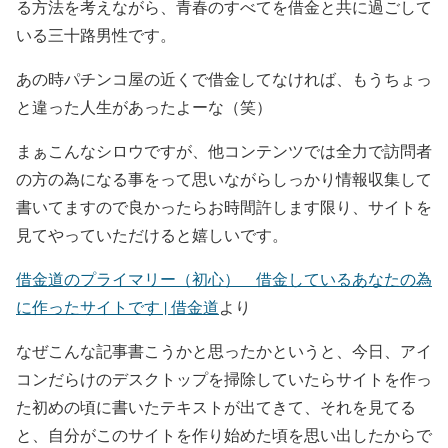
る方法を考えながら、青春のすべてを借金と共に過ごして
いる三十路男性です。
あの時パチンコ屋の近くで借金してなければ、もうちょっ
と違った人生があったよーな（笑）
まぁこんなシロウですが、他コンテンツでは全力で訪問者
の方の為になる事をって思いながらしっかり情報収集して
書いてますので良かったらお時間許します限り、サイトを
見てやっていただけると嬉しいです。
借金道のプライマリー（初心） 借金しているあなたの為
に作ったサイトです | 借金道
より
なぜこんな記事書こうかと思ったかというと、今日、アイ
コンだらけのデスクトップを掃除していたらサイトを作っ
た初めの頃に書いたテキストが出てきて、それを見てる
と、自分がこのサイトを作り始めた頃を思い出したからで