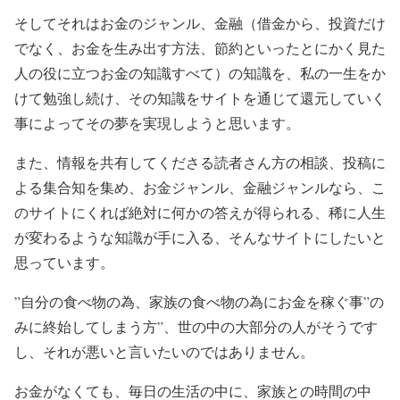
そしてそれはお金のジャンル、金融（借金から、投資だけ
でなく、お金を生み出す方法、節約といったとにかく見た
人の役に立つお金の知識すべて）の知識を、私の一生をか
けて勉強し続け、その知識をサイトを通じて還元していく
事によってその夢を実現しようと思います。
また、情報を共有してくださる読者さん方の相談、投稿に
よる集合知を集め、お金ジャンル、金融ジャンルなら、こ
のサイトにくれば絶対に何かの答えが得られる、稀に人生
が変わるような知識が手に入る、そんなサイトにしたいと
思っています。
”自分の食べ物の為、家族の食べ物の為にお金を稼ぐ事”の
みに終始してしまう方”、世の中の大部分の人がそうです
し、それが悪いと言いたいのではありません。
お金がなくても、毎日の生活の中に、家族との時間の中