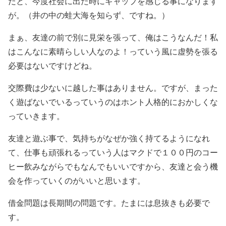
だと、今度社会に出た時にギャップを感じる事になります
が。（井の中の蛙大海を知らず、ですね。）
まぁ、友達の前で別に見栄を張って、俺はこうなんだ！私
はこんなに素晴らしい人なのよ！っていう風に虚勢を張る
必要はないですけどね。
交際費は少ないに越した事はありません。ですが、まった
く遊ばないでいるっていうのはホント人格的におかしくな
っていきます。
友達と遊ぶ事で、気持ちがなぜか強く持てるようになれ
て、仕事も頑張れるっていう人はマクドで
１００円のコー
ヒー飲みながらでもなんでもいいですから、友達と会う機
会を作っていくのがいいと思います。
借金問題は長期間の問題です。たまには息抜きも必要で
す。