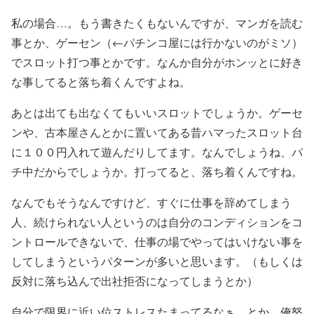
私の場合…。もう書きたくもないんですが、マンガを読む
事とか、ゲーセン（←パチンコ屋には行かないのがミソ）
でスロット打つ事とかです。
なんか自分がホンッとに好き
な事してると落ち着くんですよね。
あとは出ても出なくてもいいスロットでしょうか。ゲーセ
ンや、古本屋さんとかに置いてある昔ハマったスロット台
に１００円入れて遊んだりしてます。なんでしょうね、
パ
チ中だからでしょうか。打ってると、落ち着くんですね。
なんでもそうなんですけど、
すぐに仕事を辞めてしまう
人、続けられない人というのは自分のコンディションをコ
ントロールできないで、仕事の場でやってはいけない事を
してしまうというパターンが多いと思います。
（もしくは
反対に落ち込んで出社拒否になってしまうとか）
自分で限界に近い位ストレスたまってるなぁ、とか、俺怒