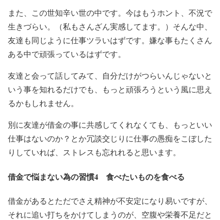
また、この世知辛い世の中です。今はもうホント、不況で
生きづらい。（私もさんざん実感してます。）そんな中、
友達も同じように仕事ツラいはずです。
嫌な事もたくさん
ある中で頑張っているはずです。
友達と会って話してみて、自分だけがつらいんじゃないと
いう事を知れるだけでも、もっと頑張ろうという風に思え
るかもしれません。
別に友達が借金の事に共感してくれなくても、もっといい
仕事はないのか？とか冗談交じりに仕事の愚痴をこぼした
りしていれば、ストレスも忘れれると思います。
借金で悩まない為の習慣4 食べたいものを食べる
借金があるとただでさえ精神が不安定になり易いですが、
それに追い打ちをかけてしまうのが、空腹や栄養不足だと