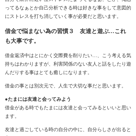
ってるなぁとか自己分析できる時は好きな事をして意図的
にストレスを打ち消していく事が必要だと思います。
借金で悩まない為の習慣３ 友達と遊ぶ…これ
も大事です。
借金返済中はとにかく
交際費を削りたい…
、こう考える気
持ちはわかりますが、利害関係のない友人と話をしたり遊
んだりする事はとても癒しになります。
借金の事とは別次元で、人生で大切な事だと思います。
たまには友達と会ってみよう
●
借金がある時でもたまには友達と会ってみるといいと思い
ます。
友達と過ごしている時の自分の中に、
自分らしさが出る
と