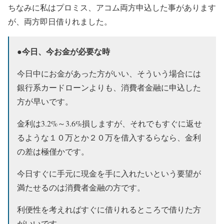
ちなみに私はプロミス、アコム両方申込した事があります
が、両方即日借りれました。
今日、今お金が必要な時
●
今日中にお金があった方がいい、そういう場合には
銀行系カードローンよりも、消費者金融に申込した
方が早いです。
金利は3.2%～3.6%損しますが、それでもすぐに返せ
るような１０万とか２０万を借入するらなら、金利
の差は極僅かです。
今日すぐに手元に現金を手に入れたいという要望が
満たせるのは消費者金融の方です。
利便性を考えればすぐに借りれるところで借りた方
がいいです。