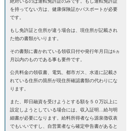
絶対いるのは運転免許証のみです。もし運転免許証
を持ってない方は、健康保険証かパスポートが必要
です。
もし免許証と住所が違う場合は、現住所が記載され
た他の書類がいります。
その書類に書かれている領収日付や発行年月日は6ヵ
月以内のものである事も要件です。
公共料金の領収書、電気、都市ガス、水道に記載さ
れている住所の箇所が現住所確認書類の代わりにな
ります。
また、即日融資を受けようとする額を５０万以上に
設定しようとしている場合には、収入証明…給与明
細書が必要になります。給料所得者なら源泉徴収表
でもいいですし、自営業者なら確定申告書があると