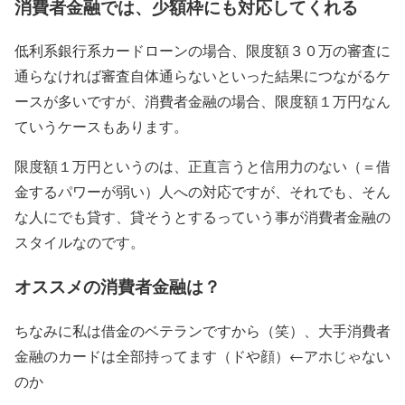
消費者金融では、少額枠にも対応してくれる
低利系銀行系カードローンの場合、限度額３０万の審査に
通らなければ審査自体通らないといった結果につながるケ
ースが多いですが、消費者金融の場合、限度額１万円なん
ていうケースもあります。
限度額１万円というのは、正直言うと信用力のない（＝借
金するパワーが弱い）人への対応ですが、それでも、そん
な人にでも貸す、貸そうとするっていう事が消費者金融の
スタイルなのです。
オススメの消費者金融は？
ちなみに私は借金のベテランですから（笑）、大手消費者
金融のカードは全部持ってます（ドや顔）←アホじゃない
のか