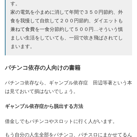
す。
家の電気を小まめに消して年間で３５０円節約、外
食を我慢して自炊して２００円節約、ダイエットも
兼ねて食費を一食分節約して５００円…そういう慎
ましい生活をしていても、一回で吹き飛ばされてし
まいます。
パチンコ依存の人向けの書籍
パチンコ依存なら、ギャンブル依存症 田辺等著という本
は見ておいて損はないでしょう。
ギャンブル依存症から脱出する方法
借金しでもパチンコやスロットに行く人がいます。
もう自分の人生全部をパチンコ、パチスロにまかせてるん