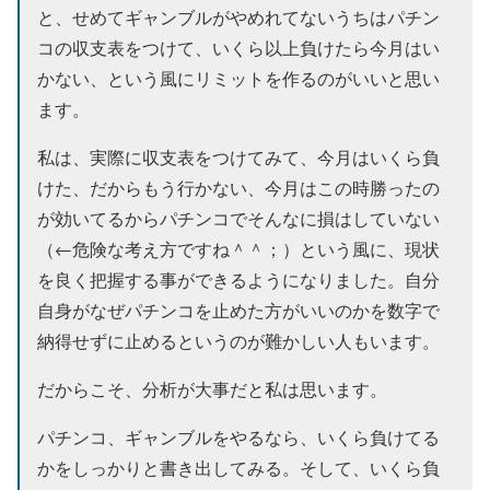
と、せめてギャンブルがやめれてないうちはパチン
コの収支表をつけて、いくら以上負けたら今月はい
かない、という風にリミットを作るのがいいと思い
ます。
私は、実際に収支表をつけてみて、今月はいくら負
けた、だからもう行かない、今月はこの時勝ったの
が効いてるからパチンコでそんなに損はしていない
（←危険な考え方ですね＾＾；）という風に、現状
を良く把握する事ができるようになりました。
自分
自身がなぜパチンコを止めた方がいいのかを数字で
納得せずに止めるというのが難かしい人もいます。
だからこそ、分析が大事だと私は思います。
パチンコ、ギャンブルをやるなら、いくら負けてる
かをしっかりと書き出してみる。そして、いくら負