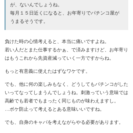
が、ないんでしょうね。
毎月１５日近くになると、お年寄りでパチンコ屋が
うまるそうです。
負けた時の心情考えると、本当に痛いですよね。
若い人だとまた仕事するかぁ、で済みますけど、お年寄り
はもうこれから先資産減っていく一方ですからね。
もっと有意義に使えたはずなワケです。
でも、他に何の楽しみもなく、どうしてもパチンコがした
いってなってしまうんでしょうね。刺激っていう意味では
高齢でも若者でもまったく同じものが味わえますし。
…ボケ防止って考えるとある意味いいですね。
でも、自身のキャパを考えながらやる必要があります。