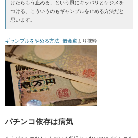
けたらもう止める、という風にキッパリとケジメを
つける、こういうのもギャンブルを止める方法だと
思います。
ギャンブルをやめる方法 | 借金道
より抜粋
パチンコ依存は病気